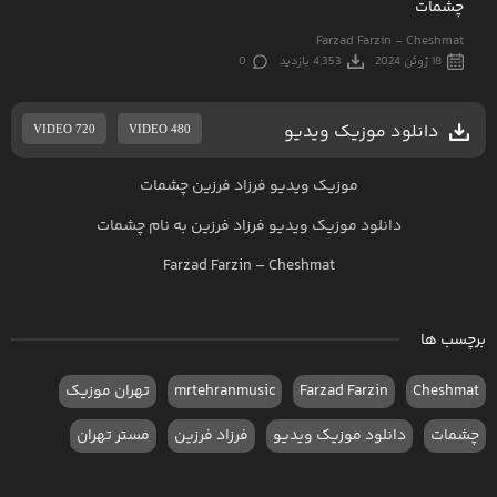
چشمات
Farzad Farzin - Cheshmat
18 ژوئن 2024
4,353 بازدید
0
دانلود موزیک ویدیو
VIDEO 720
VIDEO 480
موزیک ویدیو فرزاد فرزین چشمات
دانلود موزیک ویدیو
فرزاد فرزین به نام چشمات
Farzad Farzin – Cheshmat
برچسب ها
Cheshmat
Farzad Farzin
mrtehranmusic
تهران موزیک
چشمات
دانلود موزیک ویدیو
فرزاد فرزین
مستر تهران