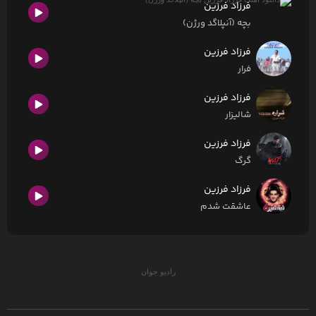
فرزاد فرزین
بچه (آنپلاگد ورژن)
فرزاد فرزین
فرار
فرزاد فرزین
شالیزار
فرزاد فرزین
گرگ
فرزاد فرزین
عاشقت شدم
رادیو جوان