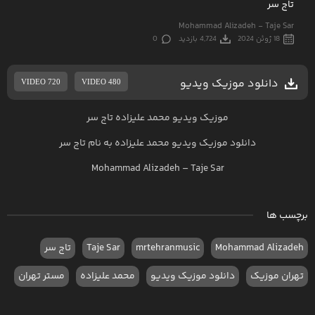
تاج سر
Mohammad Alizadeh - Taje Sar
18 ژوئن 2024
4,724 بازدید
0
دانلود موزیک ویدیو
VIDEO 720
VIDEO 480
موزیک ویدیو محمد علیزاده تاج سر
دانلود موزیک ویدیو
محمد علیزاده به نام تاج سر
Mohammad Alizadeh – Taje Sar
برچسب ها
Mohammad Alizadeh
mrtehranmusic
Taje Sar
تاج سر
تهران موزیک
دانلود موزیک ویدیو
محمد علیزاده
مستر تهران