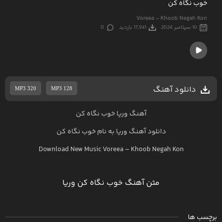
خوب نگاه کن
Voreea - Khoob Negah Kon
10 سپتامبر 2024
17,941 بازدید
0
دانلود آهنگ
MP3 320
MP3 128
آهنگ وریا خوب نگاه کن
دانلود آهنگ
وریا
به نام
خوب نگاه کن
Download New Music
Voreea
–
Khoob Negah Kon
متن آهنگ خوب نگاه کن وریا
برچسب ها