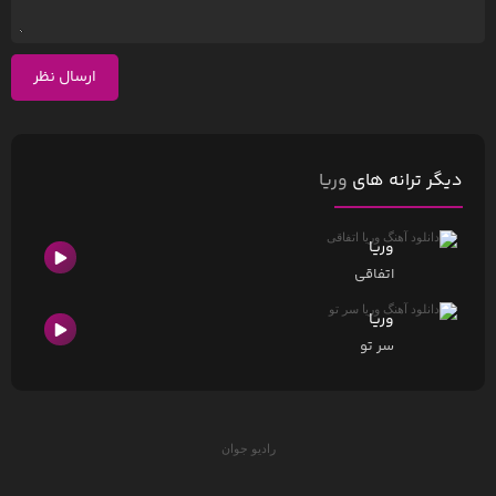
ارسال نظر
دیگر ترانه های
وریا
وریا
اتفاقی
وریا
سر تو
رادیو جوان