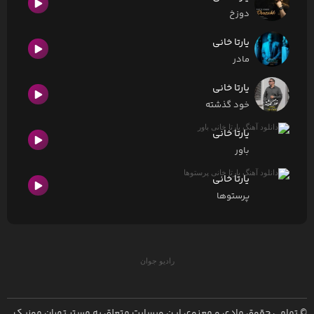
دوزخ
یارتا خانی
مادر
یارتا خانی
خود گذشته
یارتا خانی
باور
یارتا خانی
پرستوها
رادیو جوان
© تمامی حقوق مادی و معنوی این وبسایت متعلق به
مستر تهران موزیک