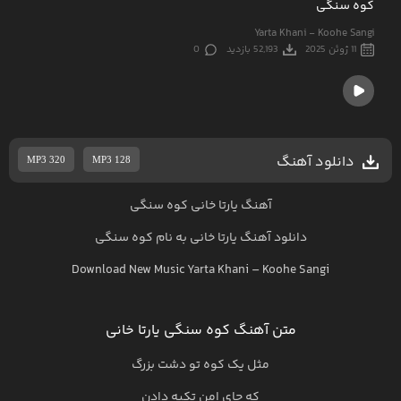
کوه سنگی
Yarta Khani - Koohe Sangi
11 ژوئن 2025
52,193 بازدید
0
دانلود آهنگ
MP3 320
MP3 128
آهنگ یارتا خانی کوه سنگی
دانلود آهنگ
یارتا خانی
به نام
کوه سنگی
Download New Music
Yarta Khani
–
Koohe Sangi
متن آهنگ کوه سنگی یارتا خانی
مثل یک کوه تو دشت بزرگ
که جای امن تکیه دادن