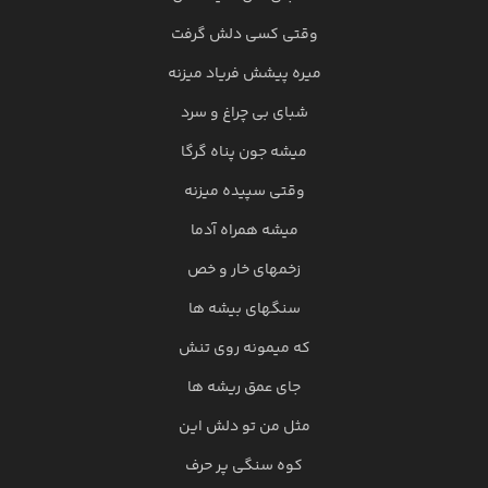
وقتی کسی دلش گرفت
میره پیشش فریاد میزنه
شبای بی چراغ و سرد
میشه جون پناه گرگا
وقتی سپیده میزنه
میشه همراه آدما
زخمهای خار و خص
سنگهای بیشه ها
که میمونه روی تنش
جای عمق ریشه ها
مثل من تو دلش این
کوه سنگی پر حرف