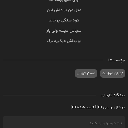
جای عمق ریشه ها
مثل من تو دلش این
کوه سنگی پر حرف
سردش میشه ولی باز
تو بغلش میگیره برف
برچسب ها
تهران موزیک
مستر تهران
دیدگاه کاربران
در حال بررسی (0) | تایید شده (0)