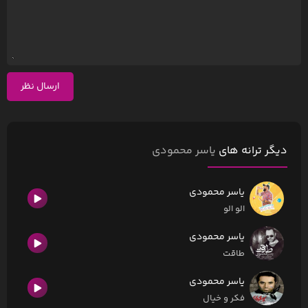
ارسال نظر
دیگر ترانه های
یاسر محمودی
یاسر محمودی
الو الو
یاسر محمودی
طاقت
یاسر محمودی
فکر و خیال