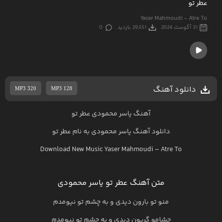
عطر تو
Yaser Mahmoudi - Atre To
31 آگوست 2024
29,551 بازدید
0
دانلود آهنگ
MP3 320
MP3 128
آهنگ یاسر محمودی عطر تو
دانلود آهنگ
یاسر محمودی
به نام
عطر تو
Download New Music
Yaser Mahmoudi
–
Atre To
متن آهنگ عطر تو یاسر محمودی
منو تو بارون دیدی و به چشم تو نیومدم
چشامو گریون دیدی و به چشم تو نیومدم