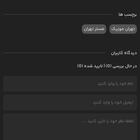
برچسب ها
تهران موزیک
مستر تهران
دیدگاه کاربران
در حال بررسی (0) | تایید شده (0)