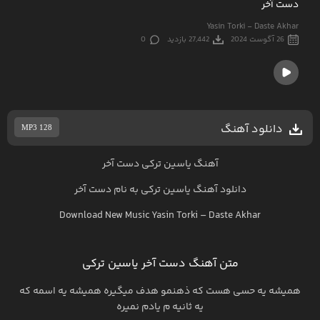
دست آخر
Yasin Torki - Daste Akhar
26 آگوست 2024
27,442 بازدید
0
دانلود آهنگ
MP3 128
آهنگ یاسین ترکی دست آخر
دانلود آهنگ
یاسین ترکی
به نام
دست آخر
Download New Music
Yasin Torki
–
Daste Akhar
متن آهنگ دست آخر یاسین ترکی
همیشه یه حسی هست که ذهنمو هدف میگیره همیشه یه اسمه که
یه ثانیه م یادم نمیره