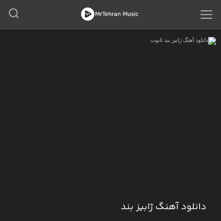
دانلود آهنگ ژابیز بند