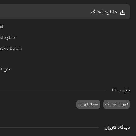
دانلود آهنگ
آه
دانلود آ
Yekio Daram
متن آ
برچسب ها
تهران موزیک
مستر تهران
دیدگاه کاربران