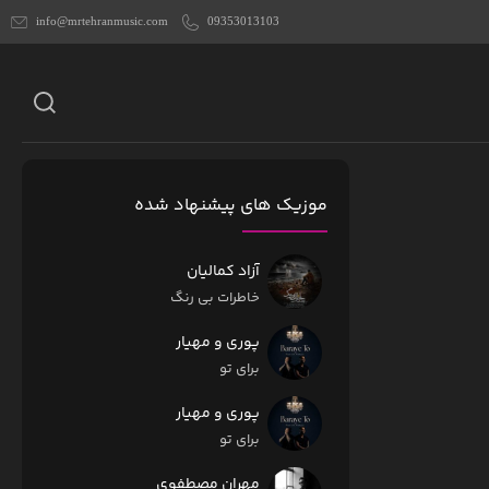
info@mrtehranmusic.com
09353013103
موزیک های پیشنهاد شده
آزاد کمالیان
خاطرات بی رنگ
پوری و مهیار
برای تو
پوری و مهیار
برای تو
مهران مصطفوی