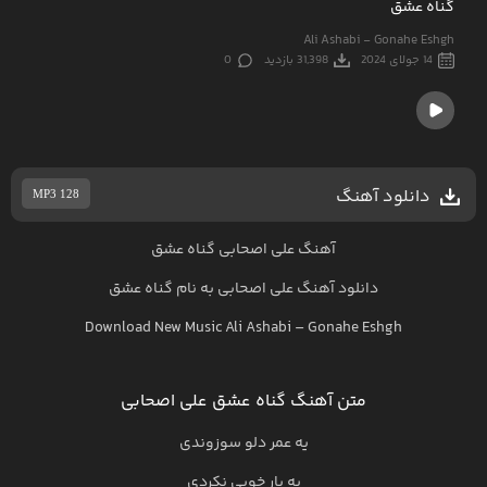
گناه عشق
Ali Ashabi - Gonahe Eshgh
14 جولای 2024
31,398 بازدید
0
دانلود آهنگ
MP3 128
آهنگ علی اصحابی گناه عشق
دانلود آهنگ
علی اصحابی
به نام
گناه عشق
Download New Music
Ali Ashabi
–
Gonahe Eshgh
متن آهنگ گناه عشق علی اصحابی
یه عمر دلو سوزوندی
یه بار خوبی نکردی