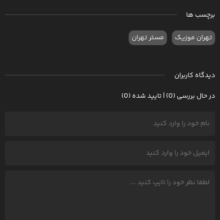
برچسب ها
تهران موزیک
مستر تهران
دیدگاه کاربران
در حال بررسی (0) | تایید شده (0)