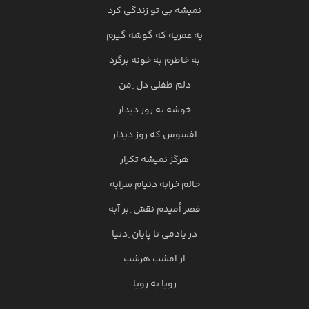
نمیشه بی تو زندگی کرد
یه عمریه که گوشه گیرم
به خاطرم به خونه برگرد
دلم طفلی دل ِ من
خوشه به روز دیدار
افسوس که روز دیدار
هرگز نمیشه تکرار
حالم خرابه دنیام سرابه
قصر اُمیدم نقش ِ بر آبه
در یادمی تا پایان ِ دنیا
از امشب هرشب
رویا به رویا