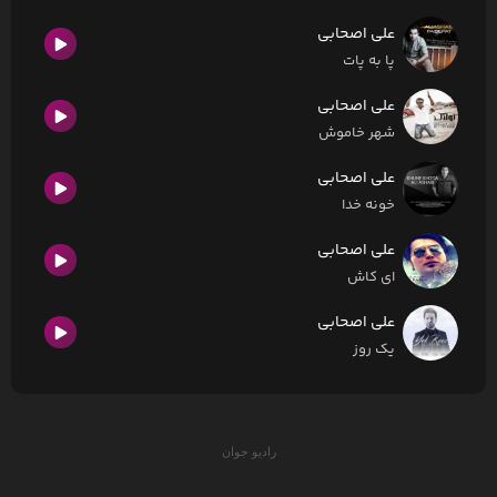
علی اصحابی
پا به پات
علی اصحابی
شهر خاموش
علی اصحابی
خونه خدا
علی اصحابی
ای کاش
علی اصحابی
یک روز
رادیو جوان