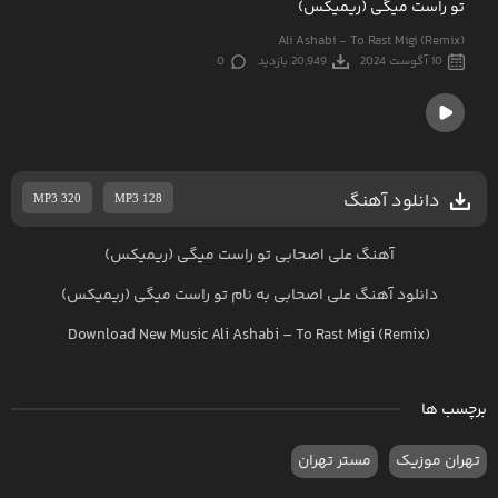
تو راست میگی (ریمیکس)
Ali Ashabi - To Rast Migi (Remix)
10 آگوست 2024
20,949 بازدید
0
دانلود آهنگ
MP3 320
MP3 128
آهنگ علی اصحابی تو راست میگی (ریمیکس)
دانلود آهنگ
علی اصحابی
به نام
تو راست میگی (ریمیکس)
Download New Music
Ali Ashabi
–
To Rast Migi (Remix)
برچسب ها
تهران موزیک
مستر تهران