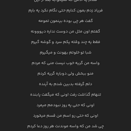
شدم یه آدمی که نمیخوابه بعد از این
فریاد زدم بمون کنارم حتی نگام نکرد یه بارم
گفت هر چی بوده بینمون تمومه
گفتم اون مثل من دوست نداره دیووونه
فقط یه چند وقته یکم سرد و گوشه گیرم
شبا تو خلوتم بهونت و میگیرم
واسه من گریه خوب نیست منی که مردم
منو ببخش ولی دوباره گریه کردم
دلم گرفته بدبین شدم به آینده
تنهام گذاشت رفت اونی که میگفت پابنده
اونی که حتی یه روز نبودمم میمرد
اونی که حتی رو اسم من قسم میخورد
چی شد من که واسه موندنت هر روز دعا کردم