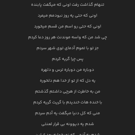
تنهام گذاشت رفت اونی که میگفت پابنده
اونی که حتی یه روز نبودمم میمرد
اونی که حتی رو اسم من قسم میخورد
چی شد من که واسه موندنت هر روز دعا کردم
جز تو با تموم آدمای توی شهر سردم
پس چرا گریه کردم
دوباره من دوباره ترس و دلهره
یه دل که از تو از خدا هم دلخوره
من به خاطرت از هرچی داشتم گذشتم
با خنده هات خندیدم با گریت گریه کردم
منی که کل دنیا میگفت یه آدم سردم
شدم یه دیوونه بی قرار لعنتی