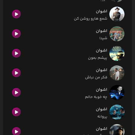
اشوان
شمع هارو روشن کن
اشوان
شیدا
اشوان
پیشم بمون
اشوان
فکر من نباش
اشوان
چه خوبه حالم
اشوان
پروانه
اشوان