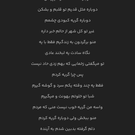
دوباره مثل قدیم تو قلبم و بشکن
دوباره گریه کبودی چشمم
غیر تو کل شهر از حالم خبر داره
منو برگردون به زندگیم فقط با یه
نگاه سادت یه لبخند عادی
تو میگفتی زخمایی که بهم زدی حاد نیست
پس چرا گریه کردم
فقط یه چند وقته یکم سرد و گوشه گیرم
شبا تو خلوتم بهونت و میگیرم
واسه من گریه خوب نیست منی که مردم
منو ببخش ولی دوباره گریه کردم
دلم گرفته بدبین شدم به آینده