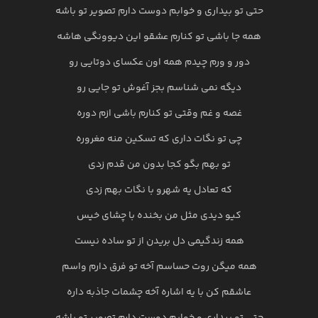
حتی تو بیداری و خوابم دوست دارم تصویر تو باشه
همه جا باشی تو کنارم عشقو این دیوونگی هاشه
دور و ورم چیدم همه اون عکسای دوتایی رو
دیگه نمی شناسم بجز آغوش تو جایی رو
غصه و غم وقتی تو کنارم باشی ازم دوره
چی تو نگات داری که تسکین منه مغروره
تو بهم بگو کجا بدون من قدم زدی
که تعادل یه شهرو با نگات بهم زدی
کیو دیدی مثل من بخنده با چشای خیس
همه زندگیمی دل بریدن از تو ساده نیست
همه میگن روت حساسم آخه تو فرق دارم واسم
عاشقم کن با یه اشاره آخه چشمات جاذبه داره