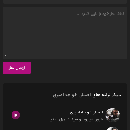
ارسال نظر
دیگر ترانه های
احسان خواجه امیری
احسان خواجه امیری
بارون خیابونارو میبنده (ورژن جدید)