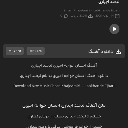
لبخند اجباری
Ehsan KhajeAmiri - Labkhande Ejbari
14 ژانویه 2025
27,291 بازدید
0
دانلود آهنگ
MP3 320
MP3 128
آهنگ احسان خواجه امیری لبخند اجباری
دانلود آهنگ
احسان خواجه امیری
به نام
لبخند اجباری
Download New Music
Ehsan KhajeAmiri
–
Labkhande Ejbari
متن آهنگ لبخند اجباری احسان خواجه امیری
خستم از لبخند اجباری خستم از حرفای تکراری
خسته از خواب فراموشی زندگی با وهم بیداری