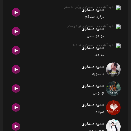
حمید عسکری
برگرد عشقم
حمید عسکری
تو خواستی
حمید عسکری
ته خط
حمید عسکری
دلشوره
حمید عسکری
چالوس
حمید عسکری
مرداد
حمید عسکری