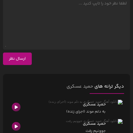
ارسال نظر
دیگر ترانه های
حمید عسکری
حمید عسکری
به دلم موند (اجرای زنده)
حمید عسکری
جوونیم رفت