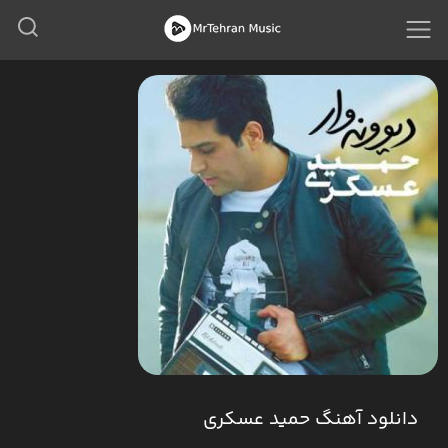
دانلود آهنگ حمید عسکری