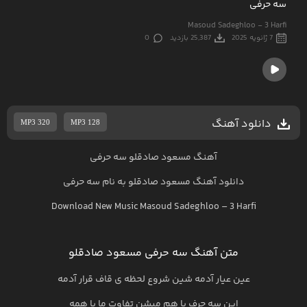
سه حرفی
Masoud Sadeghloo - 3 Harfi
7 ژانویه 2025
25,387 بازدید
0
دانلود آهنگ
MP3 320
MP3 128
آهنگ مسعود صادقلو سه حرفی
دانلود آهنگ
مسعود صادقلو
به نام
سه حرفی
Download New Music
Masoud Sadeghloo
–
3 Harfi
متن آهنگ سه حرفی مسعود صادقلو
عین عیار آدمه شین شروع لحظه ی قاف قرار آدمه
این سه حرف با هم میشن تفاوت ما با همه