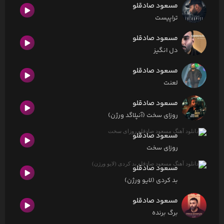
مسعود صادقلو
تراپیست
مسعود صادقلو
دل انگیز
مسعود صادقلو
لعنت
مسعود صادقلو
روزای سخت (آنپلاگد ورژن)
مسعود صادقلو
روزای سخت
مسعود صادقلو
بد کردی (لایو ورژن)
مسعود صادقلو
برگ برنده