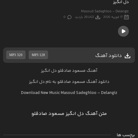
دل انگیز
Masoud Sadeghloo - Delangiz
17 فوریه 2026
261,422 بازدید
0
دانلود آهنگ
MP3 320
MP3 128
آهنگ مسعود صادقلو دل انگیز
دانلود آهنگ
مسعود صادقلو
به نام
دل انگیز
Download New Music
Masoud Sadeghloo
–
Delangiz
متن آهنگ دل انگیز مسعود صادقلو
برچسب ها