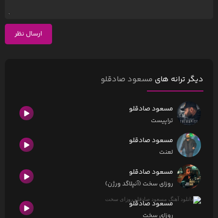
ارسال نظر
دیگر ترانه های
مسعود صادقلو
مسعود صادقلو
تراپیست
مسعود صادقلو
لعنت
مسعود صادقلو
روزای سخت (آنپلاگد ورژن)
مسعود صادقلو
روزای سخت