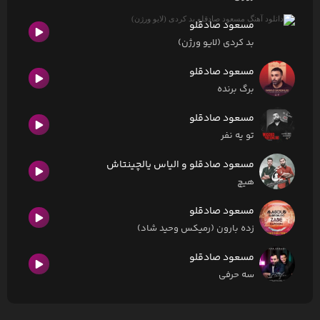
مسعود صادقلو
بد کردی (لایو ورژن)
مسعود صادقلو
برگ برنده
مسعود صادقلو
تو یه نفر
مسعود صادقلو و الیاس یالچینتاش
هیچ
مسعود صادقلو
زده بارون (رمیکس وحید شاد)
مسعود صادقلو
سه حرفی