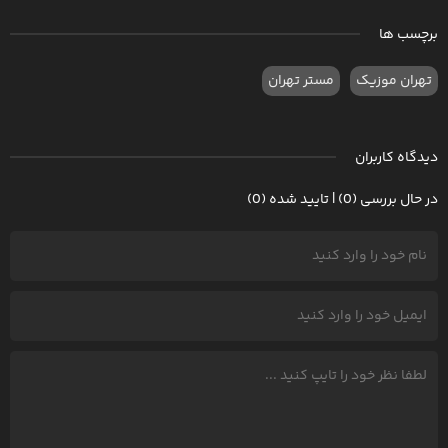
برچسب ها
تهران موزیک
مستر تهران
دیدگاه کاربران
در حال بررسی (0) | تایید شده (0)