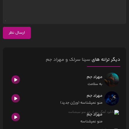
ارسال نظر
دیگر ترانه های
سینا سرلک و مهراد جم
مهراد جم
به سلامت
مهراد جم
منو نمیشناسه (ورژن جدید)
مهراد جم
منو نمیشناسه