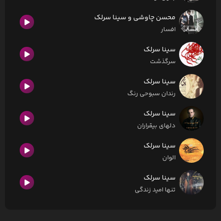
محسن چاوشی و سینا سرلک
افسار
سینا سرلک
سرگذشت
سینا سرلک
رندان سبوحی رنگ
سینا سرلک
دلهای بیقراران
سینا سرلک
الوان
سینا سرلک
تنها امید زندگی