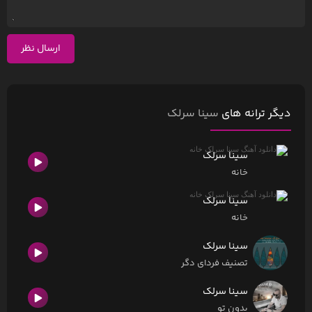
ارسال نظر
دیگر ترانه های
سینا سرلک
سینا سرلک
خانه
سینا سرلک
خانه
سینا سرلک
تصنیف فردای دگر
سینا سرلک
بدون تو