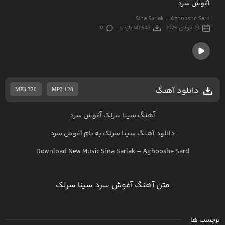
آغوش سرد
Sina Sarlak - Aghooshe Sard
23 جولای 2025
147,543 بازدید
0
دانلود آهنگ
MP3 320
MP3 128
آهنگ سینا سرلک آغوش سرد
دانلود آهنگ
سینا سرلک
به نام
آغوش سرد
Download New Music
Sina Sarlak
–
Aghooshe Sard
متن آهنگ آغوش سرد سینا سرلک
برچسب ها