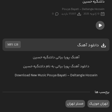
دلتنگیه حسین
Pouya Bayati - Deltangie Hossein
13 ژانویه 2025
17,007 بازدید
0
دانلود آهنگ
MP3 128
آهنگ پویا بیاتی دلتنگیه حسین
دانلود آهنگ
پویا بیاتی
به نام
دلتنگیه حسین
Download New Music
Pouya Bayati
–
Deltangie Hossein
برچسب ها
تهران موزیک
مستر تهران