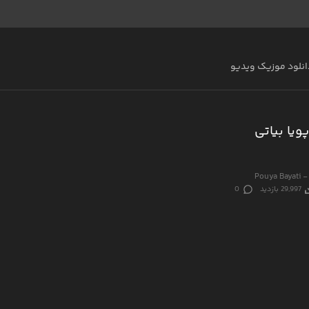
انلود موزیک ویدیو
ویا بیاتی
Pouya Bayati -
29,997 بازدید
0