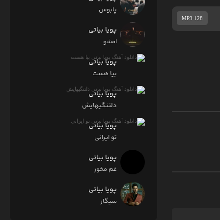
پابوس
MP3 128
پویا بیاتی
امشو
پویا بیاتی
بیا هست
پویا بیاتی
دلتنگیهایش
پویا بیاتی
تو ایرانی
پویا بیاتی
غم مخور
پویا بیاتی
سیگار