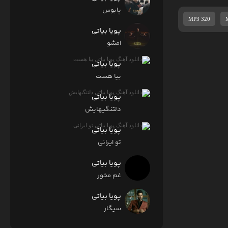
پابوس
MP3 320
پویا بیاتی
امشو
پویا بیاتی
بیا هست
پویا بیاتی
دلتنگیهایش
پویا بیاتی
تو ایرانی
پویا بیاتی
غم مخور
پویا بیاتی
سیگار