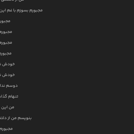
مجبورم بسوزم با غم این
مجبورم
مجبورم 
مجبورم 
مجبورم 
خودش نخ
خودش نخ
دوسم نداش
تنهام گذا
من این د
بنویسم من از دلت
مجبورم 