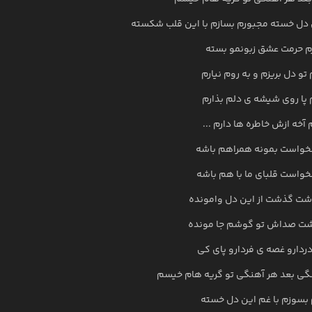
 دل خسته مجبورم بسازم با این قلب شکسته
 حرمت عشق زبونمو بسته
تو دل بریزم و به روم نیارم
پا روی شیشه ی دلم بذارم
آخه ازش خاطره ها دارم ...
واست بمونه همراهم باشه
واست قلبای ما با هم باشه
ت گذشت از این دل وامونده
شت صداش تو گوشم جا مونده
ردارو غصه ی فردارو پای کی
نگی بعد هر آهنگی تو گریه هام خیسم
بسوزم با غم این دل خسته