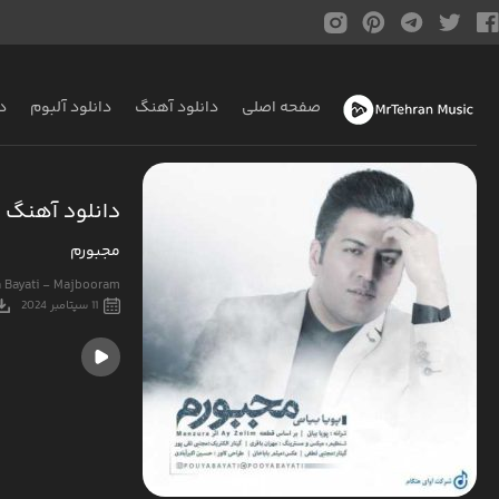
صفحه اصلی
دانلود آهنگ
دانلود آلبوم
د
دانلود آهنگ پ
مجبورم
 Bayati - Majbooram
11 سپتامبر 2024