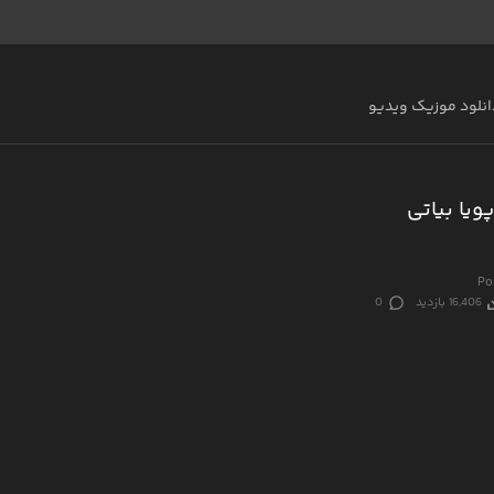
انلود موزیک ویدیو
ویا بیاتی
Po
16,406 بازدید
0