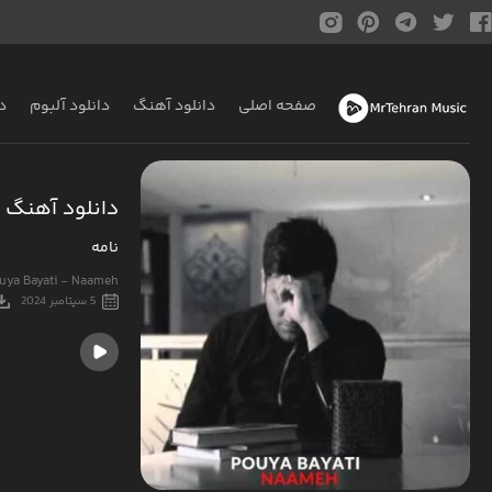
صفحه اصلی
دانلود آهنگ
دانلود آلبوم
د
دانلود آهنگ پ
نامه
uya Bayati - Naameh
5 سپتامبر 2024