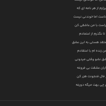
زارم از هر نامه ای که
ناست اما خوندنی نیست
راست با من عاشقی کن
تا نگذرم از اعتمادم
عتقد هستی به این عشق
ن زنده ام با اعتقادم
شق نشو وقتی میدونی
ایان عشقت بی فروغه
ز فال فنجونت هزر کن
 چی بهت میگه دورغه