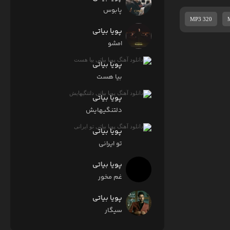
پابوس
MP3 320
پویا بیاتی
امشو
پویا بیاتی
بیا هست
پویا بیاتی
دلتنگیهایش
پویا بیاتی
تو ایرانی
پویا بیاتی
غم مخور
پویا بیاتی
سیگار