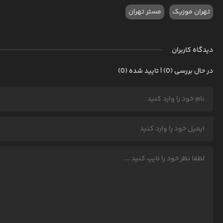
تهران موزیک
مستر تهران
دیدگاه کاربران
در حال بررسی (0) | تایید شده (0)