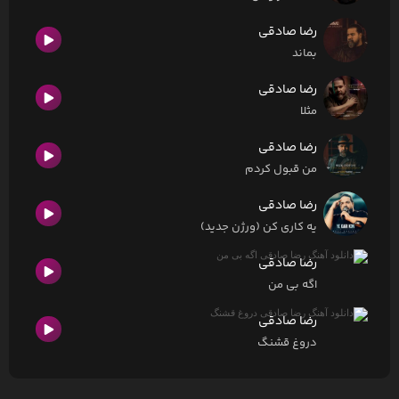
رضا صادقی
بماند
رضا صادقی
مثلا
رضا صادقی
من قبول کردم
رضا صادقی
یه کاری کن (ورژن جدید)
رضا صادقی
اگه بی من
رضا صادقی
دروغ قشنگ