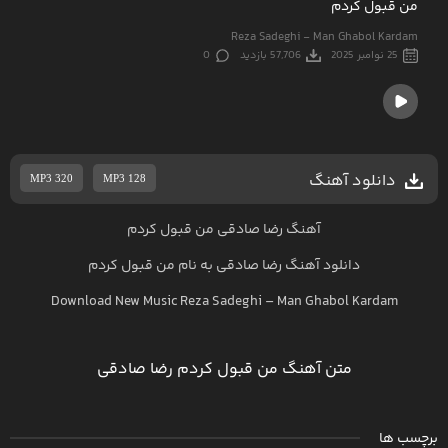
من قبول کردم
Reza Sadeghi - Man Ghabol Kardam
25 نوامبر 2025
57,706 بازدید
0
دانلود آهنگ
MP3 320
MP3 128
آهنگ رضا صادقی من قبول کردم
دانلود آهنگ
رضا صادقی
به نام
من قبول کردم
Download New Music
Reza Sadeghi
–
Man Ghabol Kardam
متن آهنگ من قبول کردم رضا صادقی
برچسب ها