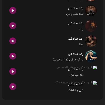
رضا صادقی
خدا مادر وطن
رضا صادقی
بماند
رضا صادقی
مثلا
رضا صادقی
یه کاری کن (ورژن جدید)
رضا صادقی
اگه بی من
رضا صادقی
دروغ قشنگ