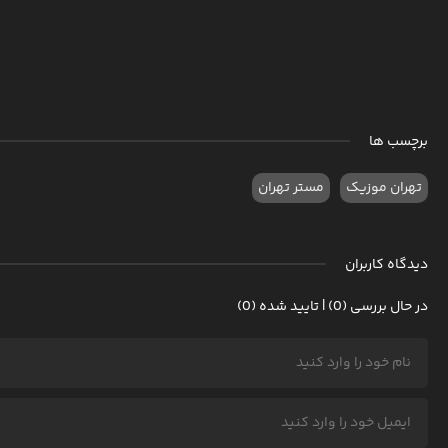
برچسب ها
تهران موزیک
مستر تهران
دیدگاه کاربران
در حال بررسی (0) | تایید شده (0)