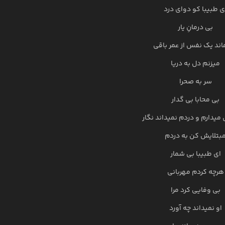
ی طبیبا کو دوای درد
بی درمانِ یار
اند یک نفس از عمر باقی
میزنم دل به دریا
سر به صحرا
بی محابا بی گدار
دارم و دردم نمیداند نگار
بتلایش کن به دردم
ای طبیبا بی شمار
هرچه کردم مهربانی
بی وفایی کرد مرا
او نمیداند چه آورد