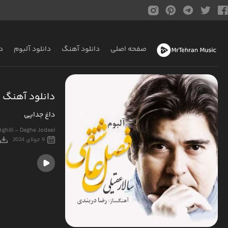
صفحه اصلی
دانلود آهنگ
دانلود آلبوم
د
دانلود آهنگ س
داغ جدایی
Aghili - Daghe Jodaei
9 جولای 2024