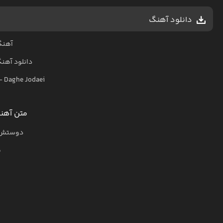
دانلود آهنگ
آهنگ
دانلود آهن
–
Daghe Jodaei
متن آهنگ
دوستش می
م