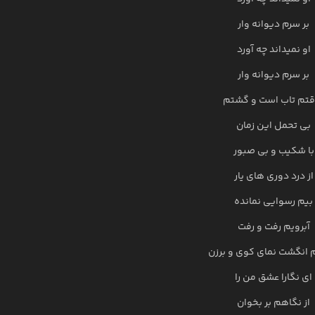
بر سرم دیوانه وار
او نمیداند چه آورد
بر سرم دیوانه وار
قتم تاب است و گشتم
بی تحمل این زمان
با شکیب و بی صبور
از درد دوری های یار
بیم رسوایی نمانده
آبرویم رفت و رفت
 انگشت نمای کوی و برزن
ای نگارا عشق من را
از نگاهم بر بخوان