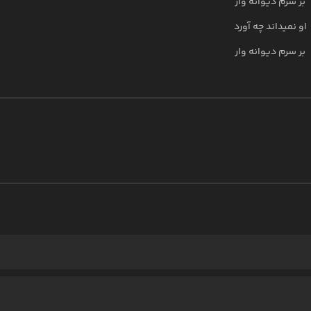
بر سرم دیوانه وار
او نمیداند چه آورد
بر سرم دیوانه وار