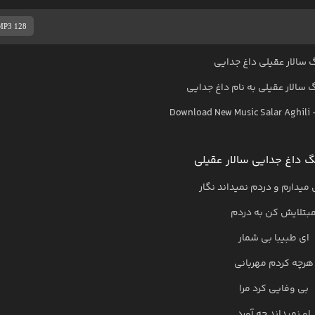
MP3 128
 سالار عقیلی داغ جدایی
گ
سالار عقیلی
به نام
داغ جدایی
Download New Music
Salar Aghili
 داغ جدایی سالار عقیلی
دارم و دردم نمیداند نگار
بتلایش کن به دردم
ای طبیبا بی شمار
هرچه کردم مهربانی
بی وفایی کرد مرا
او نمیداند چه آورد