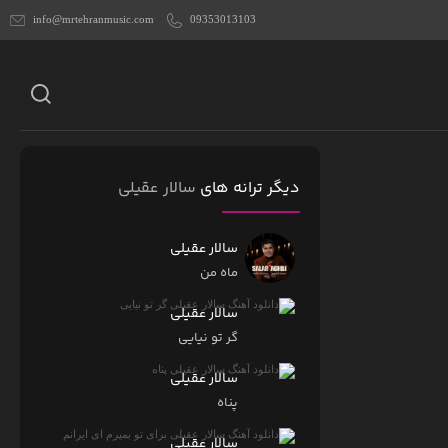
info@mrtehranmusic.com
09353013103
دیگر ترانه های
سالار عقیلی
سالار عقیلی
ماه من
سالار عقیلی
گر تو نیایی
سالار عقیلی
پناه
سالار عقیلی