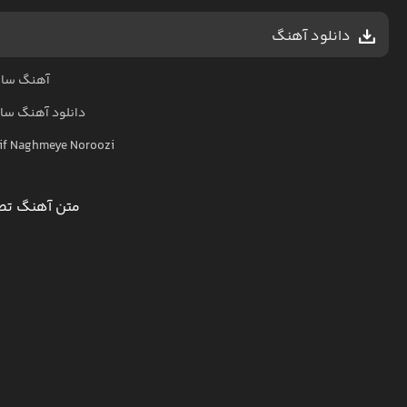
دانلود آهنگ
آهنگ سالا
دانلود آهنگ
سال
if Naghmeye Noroozi
متن آهنگ تصن