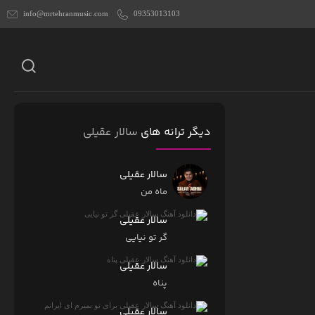
info@mrtehranmusic.com
09353013103
دیگر ترانه های
سالار عقیلی
سالار عقیلی
ماه من
سالار عقیلی
گر تو نیایی
سالار عقیلی
پناه
سالار عقیلی