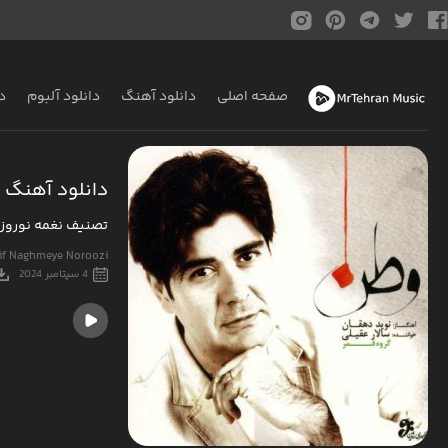
صفحه اصلی
دانلود آهنگ
دانلود آلبوم
د
دانلود آهنگ س
تصنیف نغمه نوروز
snif Naghmeye Noroozi
4 سپتامبر 2024