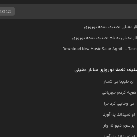
MP3 128
ر عقیلی تصنیف نغمه نوروزی
ار عقیلی
به نام
تصنیف نغمه نوروزی
Download New Music
Salar Aghili
–
Tasn
یف نغمه نوروزی سالار عقیلی
ای طبیبا بی شمار
هرچه کردم مهربانی
بی وفایی کرد مرا
او نمیداند چه آورد
بر سرم دیوانه وار
او نمیداند چه آورد