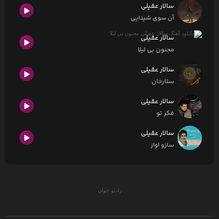
سالار عقیلی
آن سوی شیدایی
سالار عقیلی
مجنون بی لیلا
سالار عقیلی
ستارخان
سالار عقیلی
فکر تو
سالار عقیلی
سازو اواز
رادیو جوان