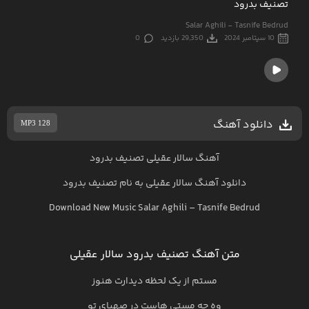
تصنیف بدرود
Salar Aghili - Tasnife Bedrud
10 سپتامبر 2024
29,350 بازدید
0
دانلود آهنگ
MP3 128
آهنگ سالار عقیلی تصنیف بدرود
دانلود آهنگ
سالار عقیلی
به نام
تصنیف بدرود
Download New Music
Salar Aghili
–
Tasnife Bedrud
متن آهنگ تصنیف بدرود سالار عقیلی
مستم از یک لحظه دیدارت هنوز
وه چه مستی هاست در صهبای تو