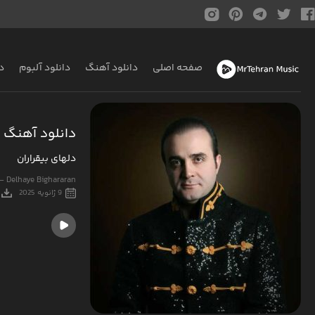
صفحه اصلی
دانلود آهنگ
دانلود آلبوم
د
دانلود آهنگ 
دلهای بیقراران
 - Delhaye Bighararan
9 ژانویه 2025