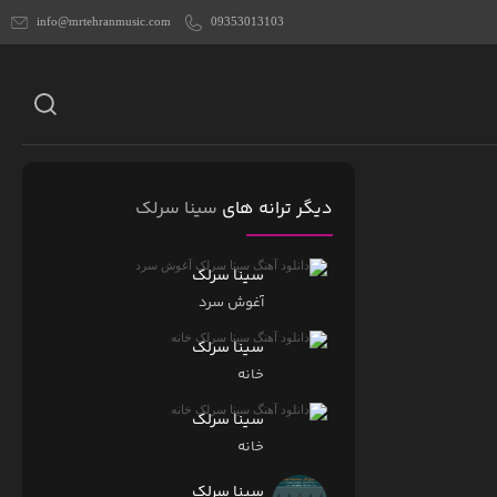
info@mrtehranmusic.com
09353013103
دیگر ترانه های
سینا سرلک
سینا سرلک
آغوش سرد
سینا سرلک
خانه
سینا سرلک
خانه
سینا سرلک