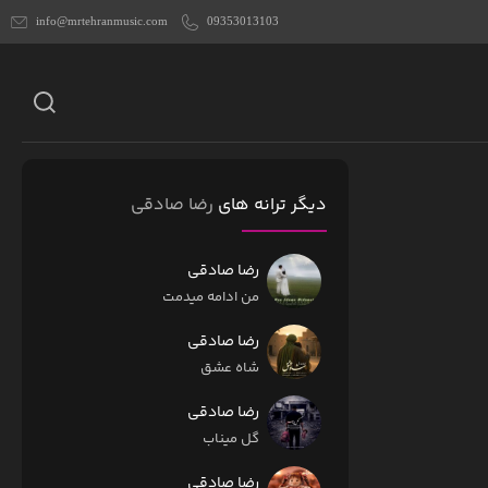
info@mrtehranmusic.com
09353013103
دیگر ترانه های
رضا صادقی
رضا صادقی
من ادامه میدمت
رضا صادقی
شاه عشق
رضا صادقی
گل میناب
رضا صادقی