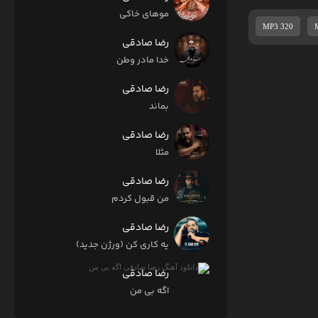
موهای خاکی
MP3 320
رضا صادقی
خدا مادر وطن
رضا صادقی
بماند
رضا صادقی
مثلا
رضا صادقی
من قبول کردم
رضا صادقی
یه کاری کن (ورژن جدید)
رضا صادقی
اگه بی من