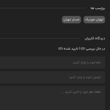
برچسب ها
تهران موزیک
مستر تهران
دیدگاه کاربران
در حال بررسی (0) | تایید شده (0)