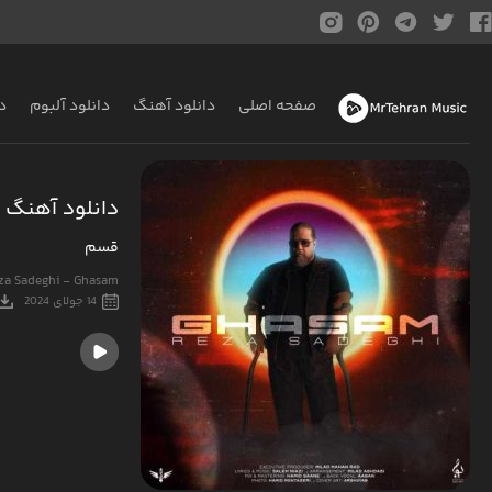
صفحه اصلی
دانلود آهنگ
دانلود آلبوم
د
دانلود آهنگ 
قسم
za Sadeghi - Ghasam
14 جولای 2024