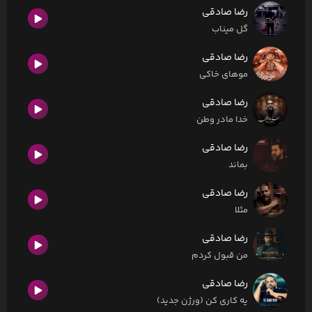
رضا صادقی
گل میناب
رضا صادقی
موهای خاکی
رضا صادقی
خدا مادر وطن
رضا صادقی
بماند
رضا صادقی
مثلا
رضا صادقی
من قبول کردم
رضا صادقی
یه کاری کن (ورژن جدید)