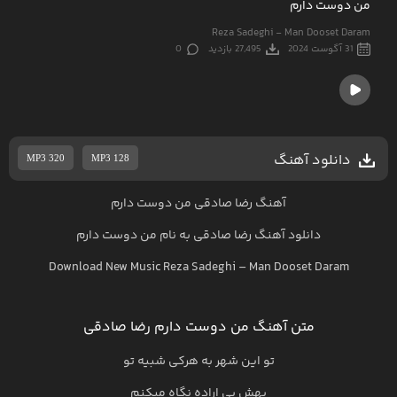
من دوست دارم
Reza Sadeghi - Man Dooset Daram
31 آگوست 2024
27,495 بازدید
0
دانلود آهنگ
MP3 320
MP3 128
آهنگ رضا صادقی من دوست دارم
دانلود آهنگ
رضا صادقی
به نام
من دوست دارم
Download New Music
Reza Sadeghi
–
Man Dooset Daram
متن آهنگ من دوست دارم رضا صادقی
تو این شهر به هرکی شبیه تو
بهش بی اراده نگاه میکنم