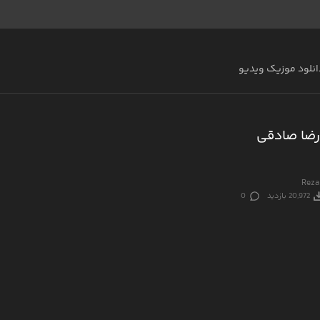
انلود موزیک ویدیو
رضا صادقی
Reza
20,972 بازدید
0