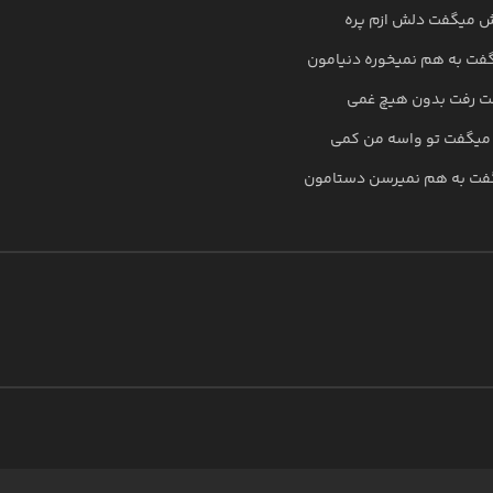
 میگفت دلش ازم پره
ت به هم نمیخوره دنیامون
ت رفت بدون هیچ غمی
یگفت تو واسه من کمی
ت به هم نمیرسن دستامون