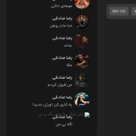
موهای خاکی
MP3 320
رضا صادقی
خدا مادر وطن
رضا صادقی
بماند
رضا صادقی
مثلا
رضا صادقی
من قبول کردم
رضا صادقی
یه کاری کن (ورژن جدید)
رضا صادقی
اگه بی من