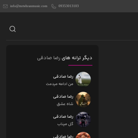
info@mrtehranmusic.com
09353013103
دیگر ترانه های
رضا صادقی
رضا صادقی
من ادامه میدمت
رضا صادقی
شاه عشق
رضا صادقی
گل میناب
رضا صادقی