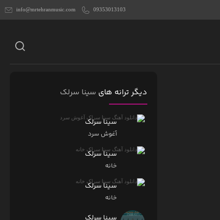
info@mrtehranmusic.com
09353013103
دیگر ترانه های
سینا سرلک
سینا سرلک
آغوش سرد
سینا سرلک
خانه
سینا سرلک
خانه
سینا سرلک