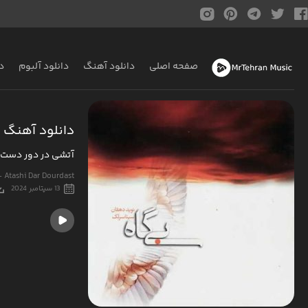
صفحه اصلی
دانلود آهنگ
دانلود آلبوم
د
دانلود آهنگ 
آتشی در دور دست
- Atashi Dar Dourdast
13 سپتامبر 2024