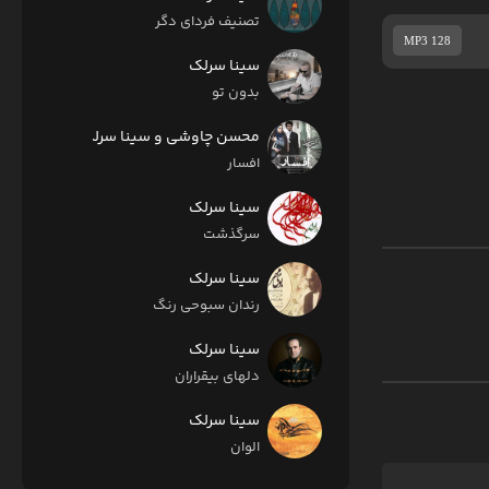
تصنیف فردای دگر
MP3 128
سینا سرلک
بدون تو
محسن چاوشی و سینا سرلک
افسار
سینا سرلک
سرگذشت
سینا سرلک
رندان سبوحی رنگ
سینا سرلک
دلهای بیقراران
سینا سرلک
الوان