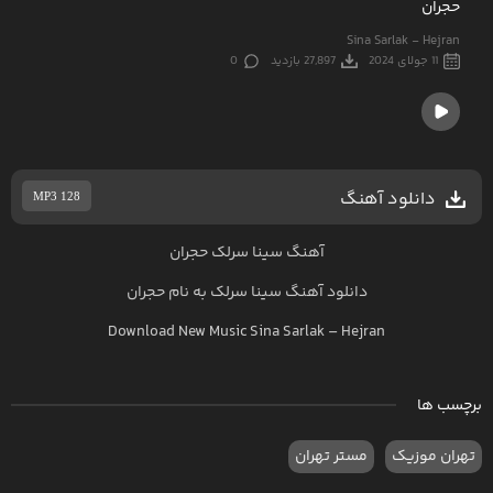
حجران
Sina Sarlak - Hejran
11 جولای 2024
27,897 بازدید
0
دانلود آهنگ
MP3 128
آهنگ سینا سرلک حجران
دانلود آهنگ
سینا سرلک
به نام
حجران
Download New Music
Sina Sarlak
–
Hejran
برچسب ها
تهران موزیک
مستر تهران