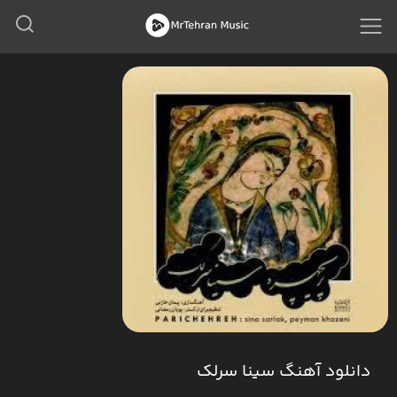
دانلود آهنگ سینا سرلک