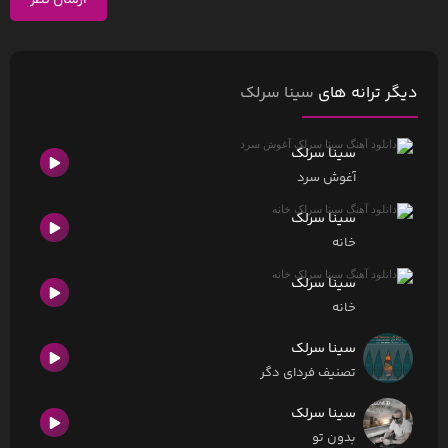
ارسال نظر
دیگر ترانه های
سینا سرلک
سینا سرلک
آغوش سرد
سینا سرلک
خانه
سینا سرلک
خانه
سینا سرلک
تصنیف فردای دگر
سینا سرلک
بدون تو