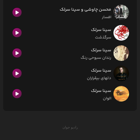
محسن چاوشی و سینا سرلک
افسار
سینا سرلک
سرگذشت
سینا سرلک
رندان سبوحی رنگ
سینا سرلک
دلهای بیقراران
سینا سرلک
الوان
رادیو جوان