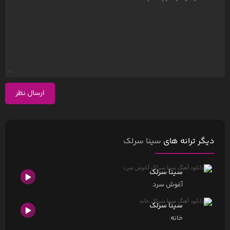
ارسال نظر
دیگر ترانه های
سینا سرلک
سینا سرلک
آغوش سرد
سینا سرلک
خانه