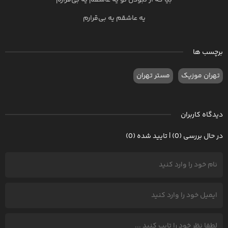
بیا که از نبودن تو یه عاشقم یه بی‌قرارم
یه عاشقم یه بی‌قرارم
برچسب ها
تهران موزیک
مستر تهران
دیدگاه کاربران
در حال بررسی (0) | تایید شده (0)