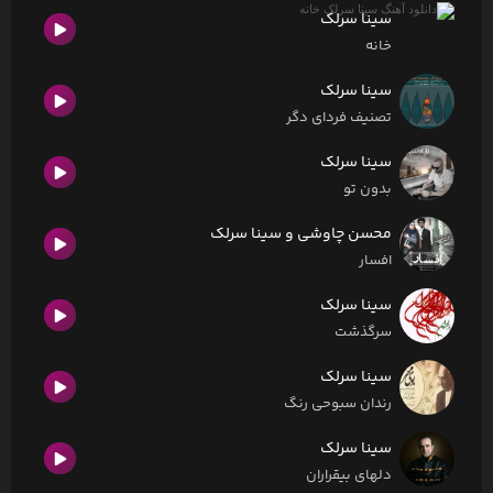
سینا سرلک
خانه
سینا سرلک
تصنیف فردای دگر
سینا سرلک
بدون تو
محسن چاوشی و سینا سرلک
افسار
سینا سرلک
سرگذشت
سینا سرلک
رندان سبوحی رنگ
سینا سرلک
دلهای بیقراران