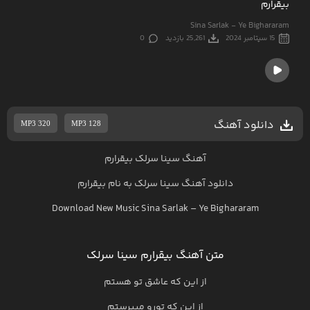
بیقرارم
Sina Sarlak - Ye Bighararam
15 سپتامبر 2024
25,261 بازدید
0
دانلود آهنگ
MP3 320
MP3 128
آهنگ سینا سرلک بیقرارم
دانلود آهنگ
سینا سرلک
به نام
بیقرارم
Download New Music
Sina Sarlak
–
Ye Bighararam
متن آهنگ بیقرارم سینا سرلک
از این که عاشق تو هستم
از این که تورو میپرستم